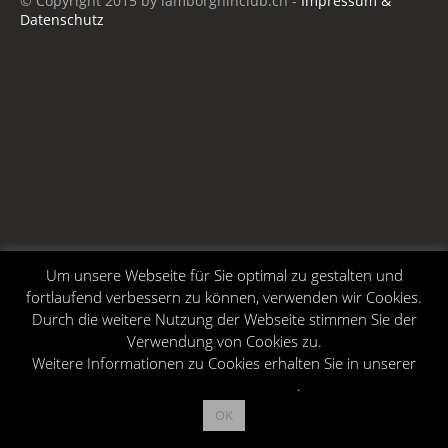
© Copyright 2015 by lamborghinclub.ch -
Impressum &
Datenschutz
Um unsere Webseite für Sie optimal zu gestalten und
fortlaufend verbessern zu können, verwenden wir Cookies.
Durch die weitere Nutzung der Webseite stimmen Sie der
Verwendung von Cookies zu.
Weitere Informationen zu Cookies erhalten Sie in unserer
Datenschutzerklärung
.
OK