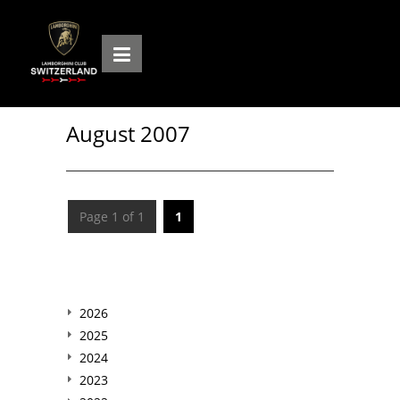
August 2007
Page 1 of 1
1
2026
2025
2024
2023