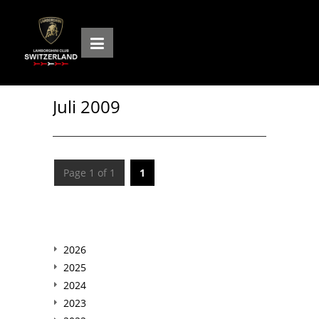
Juli 2009
Page 1 of 1
1
2026
2025
2024
2023