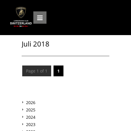
Juli 2018
Page 1 of 1
1
2026
2025
2024
2023