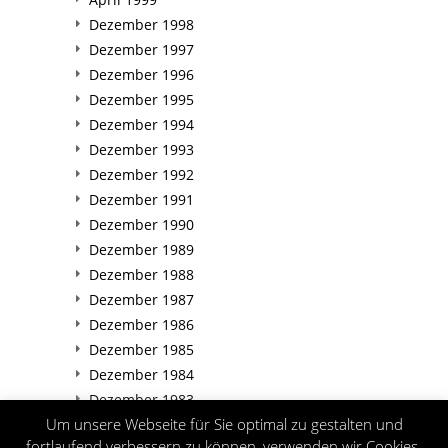
Dezember 1998
Dezember 1997
Dezember 1996
Dezember 1995
Dezember 1994
Dezember 1993
Dezember 1992
Dezember 1991
Dezember 1990
Dezember 1989
Dezember 1988
Dezember 1987
Dezember 1986
Dezember 1985
Dezember 1984
Dezember 1983
Um unsere Webseite für Sie optimal zu gestalten und
Dezember 1982
fortlaufend verbessern zu können, verwenden wir Cookies.