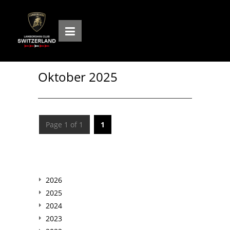
Oktober 2025
Page 1 of 1
1
2026
2025
2024
2023