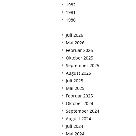
1982
1981
1980
Juli 2026
Mai 2026
Februar 2026
Oktober 2025
September 2025
August 2025
Juli 2025
Mai 2025
Februar 2025
Oktober 2024
September 2024
August 2024
Juli 2024
Mai 2024